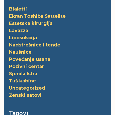
Bialetti
Ekran Toshiba Sattelite
Estetska kirurgija
Lavazza
Liposukcija
Nadstrešnice i tende
Naušnice
Povećanje usana
Pozivni centar
Sjenila Istra
Tuš kabine
Uncategorized
Ženski satovi
Tagovi