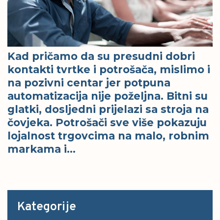
Kad pričamo da su presudni dobri
kontakti tvrtke i potrošača, mislimo i
na pozivni centar jer potpuna
automatizacija nije poželjna. Bitni su
glatki, dosljedni prijelazi sa stroja na
čovjeka. Potrošači sve više pokazuju
lojalnost trgovcima na malo, robnim
markama i…
Kategorije