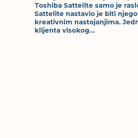
Toshiba Sattelite samo je raslo
Sattelite nastavio je biti nj
kreativnim nastojanjima. Jedn
klijenta visokog…