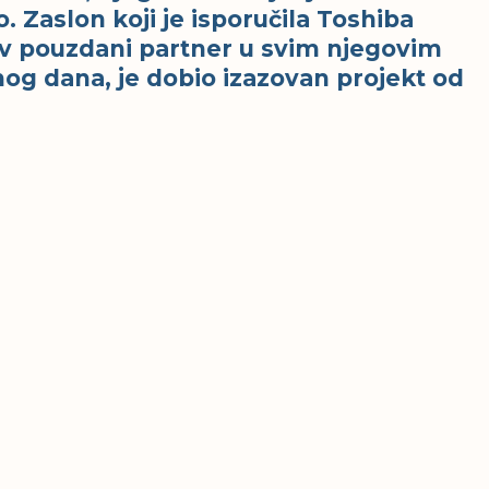
. Zaslon koji je isporučila Toshiba
egov pouzdani partner u svim njegovim
og dana, je dobio izazovan projekt od