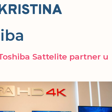
 KRISTINA
iba
oshiba Sattelite partner u