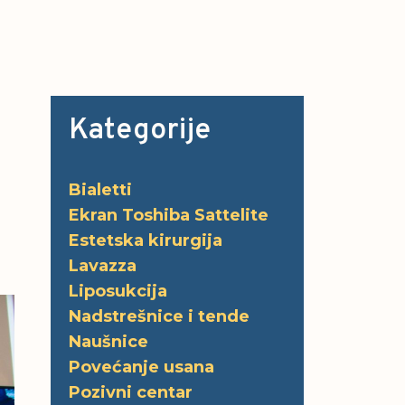
Kategorije
Bialetti
Ekran Toshiba Sattelite
Estetska kirurgija
Lavazza
Liposukcija
Nadstrešnice i tende
Naušnice
Povećanje usana
Pozivni centar